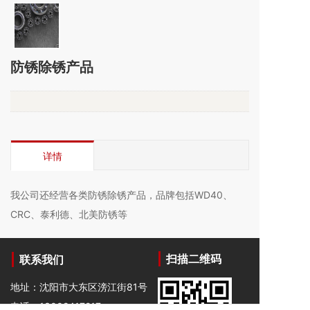
防锈除锈产品
详情
我公司还经营各类防锈除锈产品，品牌包括WD40、
CRC、泰利德、北美防锈等
扫描二维码
联系我们
地址：沈阳市大东区滂江街81号
电话：13002417217